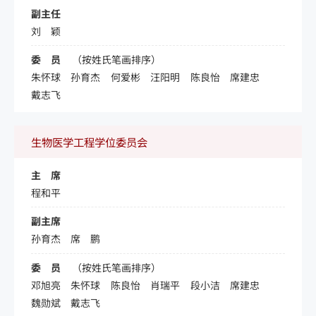
副主任
刘 颖
委 员
（按姓氏笔画排序）
朱怀球
孙育杰
何爱彬
汪阳明
陈良怡
席建忠
戴志飞
生物医学工程学位委员会
主 席
程和平
副主席
孙育杰
席 鹏
委 员
（按姓氏笔画排序）
邓旭亮
朱怀球
陈良怡
肖瑞平
段小洁
席建忠
魏勋斌
戴志飞