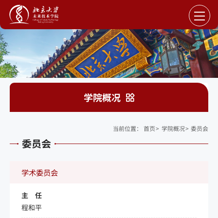
学院概况
当前位置：
首页
>
学院概况
>
委员会
委员会
学术委员会
主 任
程和平