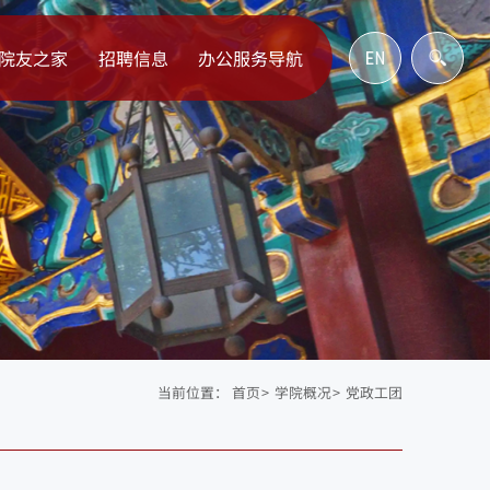
院友之家
招聘信息
办公服务导航
当前位置：
首页
>
学院概况
>
党政工团