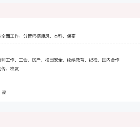
委全面工作。分管师德师风、本科、保密
教师工作、工会、房产、校园安全、继续教育、纪检、国内合作
宣传、校友
 豪