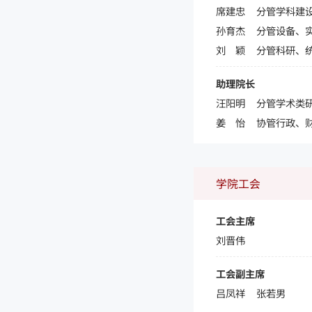
席建忠
分管学科建
孙育杰
分管设备、
刘 颖
分管科研、
助理院长
汪阳明
分管学术类
姜 怡
协管行政、
学院工会
工会主席
刘晋伟
工会副主席
吕凤祥 张若男