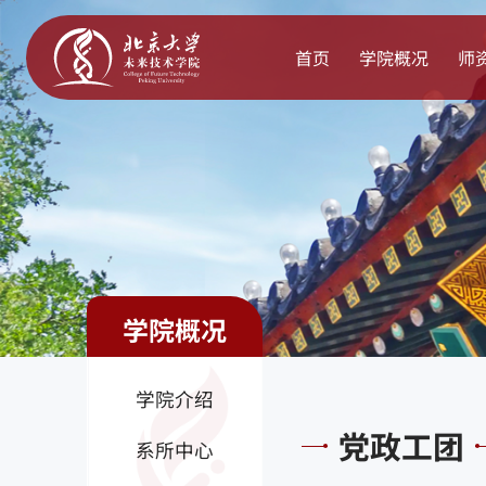
首页
学院概况
师
学院概况
学院介绍
党政工团
系所中心