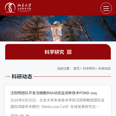
科学研究
当前位置：
首页
>
科学研究
>
科研动态
科研动态
汪阳明团队开发活细胞RNA动态监测新技术POND-seq
2026年6月25日，北京大学未来技术学院汪阳明教授团队在
国际顶级学术期刊《Molecular Cell》在线发表研究论
文“Longitudinal monitoring of cytoplasmic RBP-RNA
2026.06.26