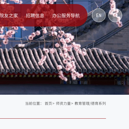
院友之家
招聘信息
办公服务导航
当前位置：
首页
>
师资力量
>
教育管理/德育系列