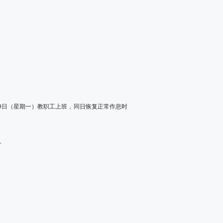
9
日（星期一）教职工上班，同日恢复正常作息时
。