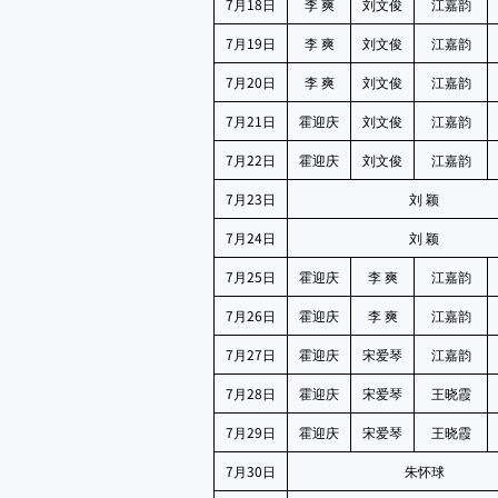
7
18
月
日
李
爽
刘文俊
江嘉韵
7
19
月
日
李
爽
刘文俊
江嘉韵
7
20
月
日
李
爽
刘文俊
江嘉韵
7
21
月
日
霍迎庆
刘文俊
江嘉韵
7
22
月
日
霍迎庆
刘文俊
江嘉韵
7
23
月
日
刘
颖
7
24
月
日
刘
颖
7
25
月
日
霍迎庆
李
爽
江嘉韵
7
26
月
日
霍迎庆
李
爽
江嘉韵
7
27
月
日
霍迎庆
宋爱琴
江嘉韵
7
28
月
日
霍迎庆
宋爱琴
王晓霞
7
29
月
日
霍迎庆
宋爱琴
王晓霞
7
30
月
日
朱怀球