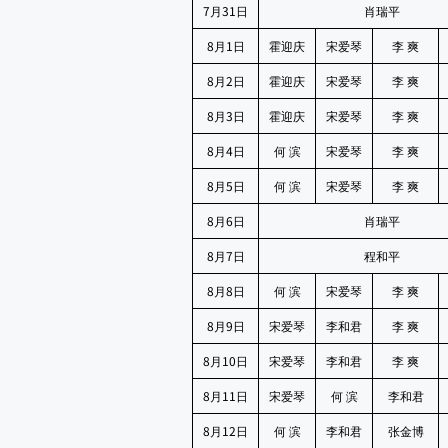
7
31
月
日
肖瑞平
8
1
月
日
霍迎庆
宋爱琴
李
爽
8
2
月
日
霍迎庆
宋爱琴
李
爽
8
3
月
日
霍迎庆
宋爱琴
李
爽
8
4
月
日
何
滨
宋爱琴
李
爽
8
5
月
日
何
滨
宋爱琴
李
爽
8
6
月
日
肖瑞平
8
7
月
日
程和平
8
8
月
日
何
滨
宋爱琴
李
爽
8
9
月
日
宋爱琴
李和君
李
爽
8
10
月
日
宋爱琴
李和君
李
爽
8
11
月
日
宋爱琴
何
滨
李和君
8
12
月
日
何
滨
李和君
张金博