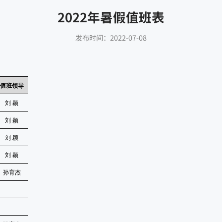
2022年暑假值班表
发布时间：2022-07-08
值班领导
刘
颖
刘
颖
刘
颖
刘
颖
孙育杰