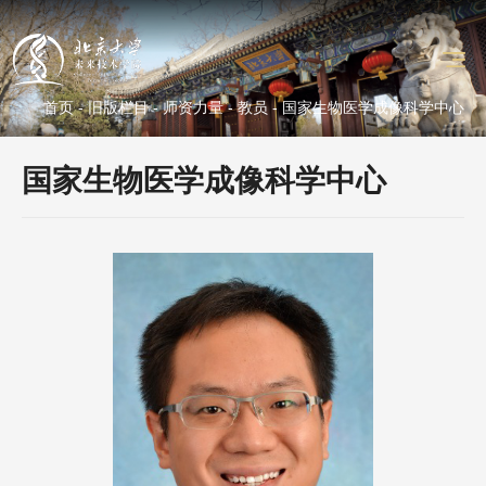
首页
-
旧版栏目
-
师资力量
-
教员
- 国家生物医学成像科学中心
国家生物医学成像科学中心